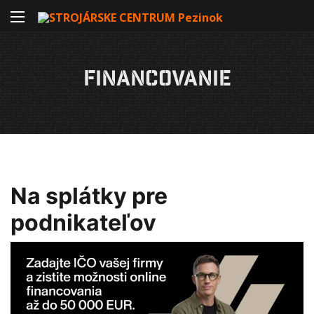
FINANCOVANIE
Na splátky pre
podnikateľov