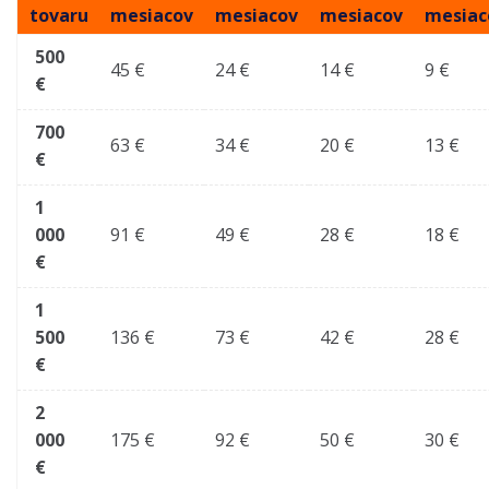
tovaru
mesiacov
mesiacov
mesiacov
mesiac
500
45 €
24 €
14 €
9 €
€
700
63 €
34 €
20 €
13 €
€
1
000
91 €
49 €
28 €
18 €
€
1
500
136 €
73 €
42 €
28 €
€
2
000
175 €
92 €
50 €
30 €
€