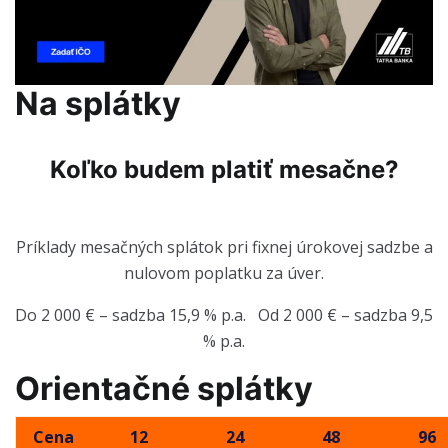
Na splátky
Koľko budem platiť mesačne?
Príklady mesačných splátok pri fixnej úrokovej sadzbe a
nulovom poplatku za úver.
Do 2 000 € – sadzba 15,9 % p.a. Od 2 000 € – sadzba 9,5
% p.a.
Orientačné splátky
Cena
12
24
48
96