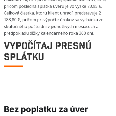
pričom posledná splátka úveru je vo výške 73,95 €.
Celková čiastka, ktorú klient uhradí, predstavuje 2
188,80 €, pričom pri výpočte úrokov sa vychádza zo
skutočného počtu dní v jednotlivých mesiacoch a
predpokladu dĺžky kalendárneho roka 360 dní.
Vypočítaj presnú
splátku
Bez poplatku za úver