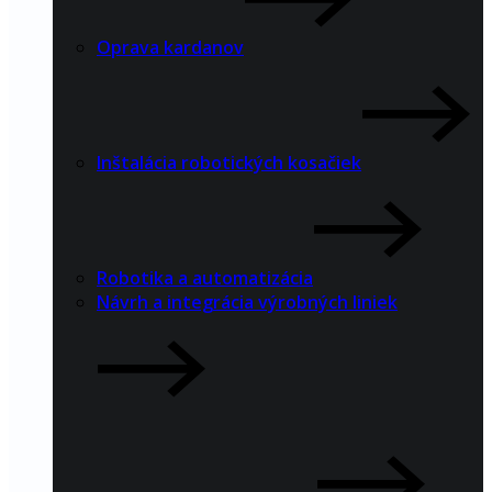
Oprava kardanov
Inštalácia robotických kosačiek
Robotika a automatizácia
Návrh a integrácia výrobných liniek