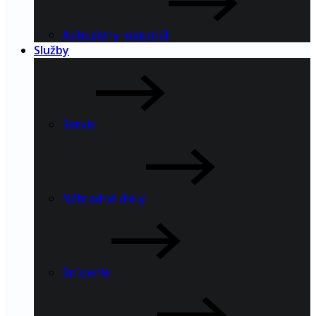
Adhezívny materiál
Služby
Servis
Náhradné diely
Brúsenie