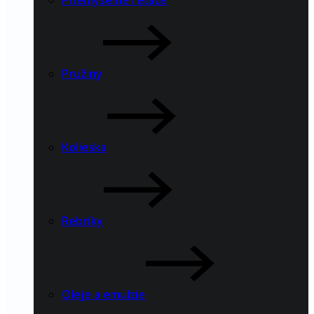
Priemyselné reťaze
Pružiny
Kolieska
Rebríky
Oleje a emulzie