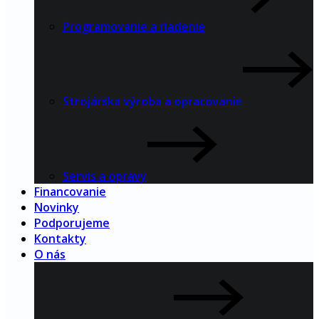
Programovanie a riadenie
Strojárska výroba a opracovanie
Servis a opravy
Financovanie
Novinky
Podporujeme
Kontakty
O nás