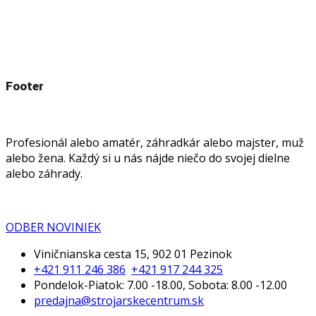
Footer
Profesionál alebo amatér, záhradkár alebo majster, muž
alebo žena. Každý si u nás nájde niečo do svojej dielne
alebo záhrady.
ODBER NOVINIEK
Viničnianska cesta 15, 902 01 Pezinok
+421 911 246 386
+421 917 244 325
Pondelok-Piatok: 7.00 -18.00, Sobota: 8.00 -12.00
predajna@strojarskecentrum.sk