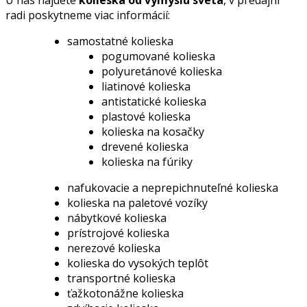
radi poskytneme viac informácií:
samostatné kolieska
pogumované kolieska
polyuretánové kolieska
liatinové kolieska
antistatické kolieska
plastové kolieska
kolieska na kosačky
drevené kolieska
kolieska na fúriky
nafukovacie a neprepichnuteľné kolieska
kolieska na paletové vozíky
nábytkové kolieska
prístrojové kolieska
nerezové kolieska
kolieska do vysokých teplôt
transportné kolieska
ťažkotonážne kolieska