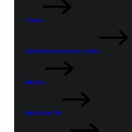
Chémia
Ochranné pracovné prostriedky
Hygiena
Elektrocentrály