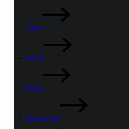
Pružiny
Kolieska
Rebríky
Oleje a emulzie