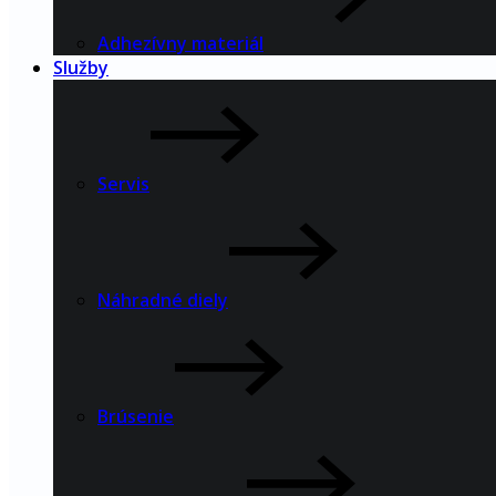
Adhezívny materiál
Služby
Servis
Náhradné diely
Brúsenie