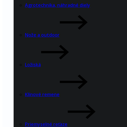
Agrotechnika, náhradné diely
Nože a outdoor
Ložiská
Klínové remene
Priemyselné reťaze