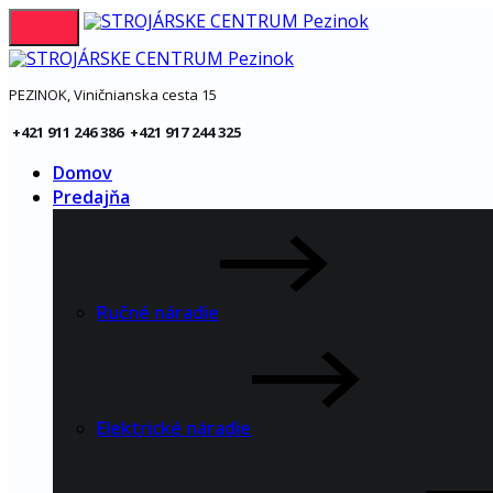
PEZINOK, Viničnianska cesta 15
+421 911 246 386 +421 917 244 325
Domov
Predajňa
Ručné náradie
Elektrické náradie